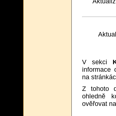
Aktuali
Aktual
V sekci
informace 
na stránkác
Z tohoto 
ohledně k
ověřovat n