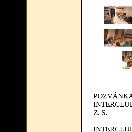
POZVÁNKA
INTERCLUB
Z. S.
INTERCLUB