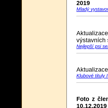
2019
Mladý vystavo
Aktualiz
výstavních
Nejlepší psi s
Aktualizace
Klubové tituly
Foto z čle
10.12.2019