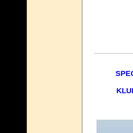
SPE
KLU