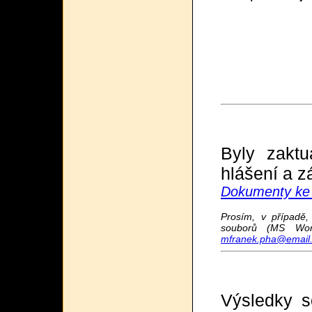
Byly zaktu
hlášení a z
Dokumenty ke 
Prosím, v případě,
souborů (MS Word
mfranek.pha@email
Výsledky s