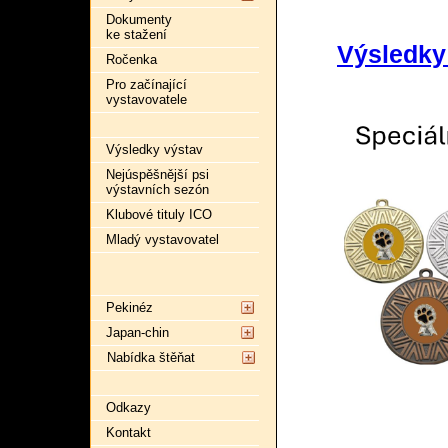
Dokumenty
ke stažení
Výsledky 
Ročenka
Pro začínající
vystavovatele
Výsledky výstav
Nejúspěšnější psi
výstavních sezón
Klubové tituly ICO
Mladý vystavovatel
Pekinéz
Japan-chin
Nabídka štěňat
Odkazy
Kontakt