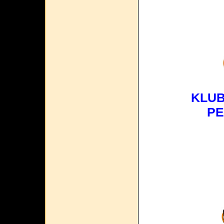
KLUB
PE