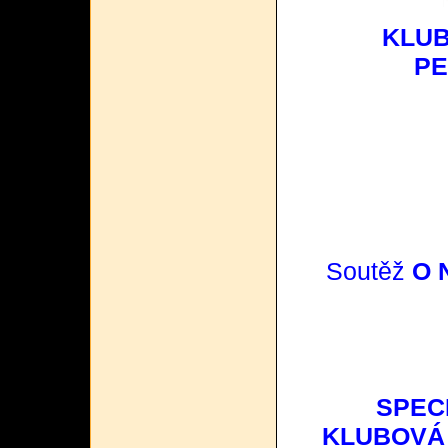
KLUB
PE
Soutěž
O 
SPEC
KLUBOVÁ