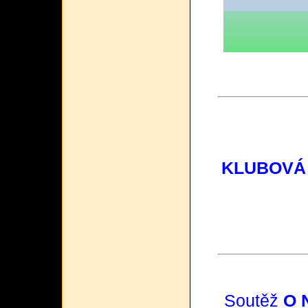
KLUBOVÁ
Soutěž
O 