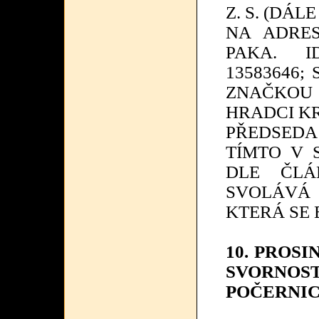
Z. S. (DÁL
NA ADRES
PAKA. I
13583646;
ZNAČKOU 
HRADCI K
PŘEDSEDA 
TÍMTO V 
DLE ČLÁ
SVOLÁVÁ
KTERÁ SE
10. PROSI
SVORNO
POČERNI