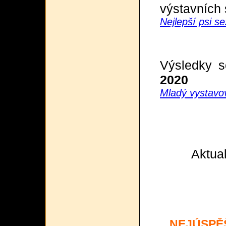
výstavních
Nejlepší psi s
Výsledky s
2020
Mladý vystavo
Aktual
NEJÚSPĚŠ