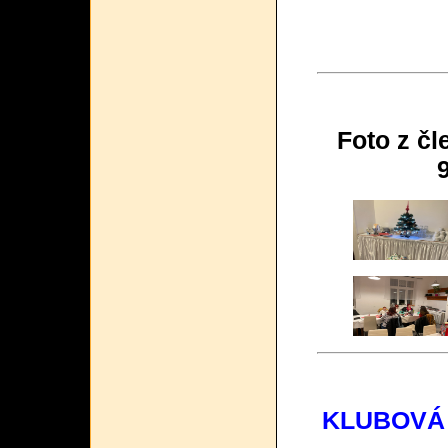
Foto z č
KLUBOVÁ